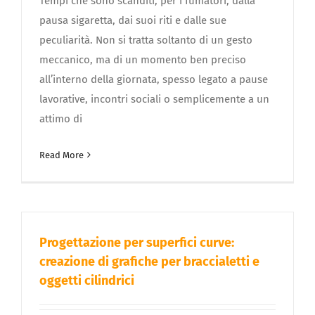
Tempi che sono scanditi, per i fumatori, dalla
pausa sigaretta, dai suoi riti e dalle sue
peculiarità. Non si tratta soltanto di un gesto
meccanico, ma di un momento ben preciso
all’interno della giornata, spesso legato a pause
lavorative, incontri sociali o semplicemente a un
attimo di
Read More
Progettazione per superfici curve:
creazione di grafiche per braccialetti e
oggetti cilindrici