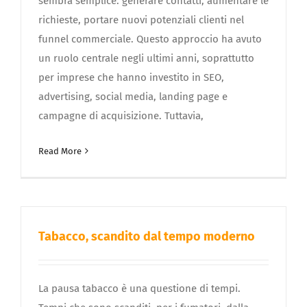
sembra semplice: generare contatti, aumentare le
richieste, portare nuovi potenziali clienti nel
funnel commerciale. Questo approccio ha avuto
un ruolo centrale negli ultimi anni, soprattutto
per imprese che hanno investito in SEO,
advertising, social media, landing page e
campagne di acquisizione. Tuttavia,
Read More
Tabacco, scandito dal tempo moderno
La pausa tabacco è una questione di tempi.