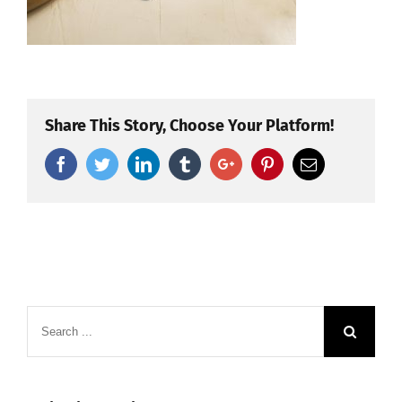
Share This Story, Choose Your Platform!
Facebook
Twitter
Linkedin
Tumblr
Google+
Pinterest
Email