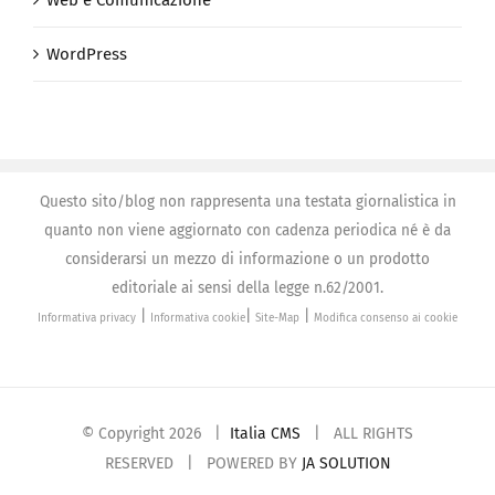
Web e Comunicazione
WordPress
Questo sito/blog non rappresenta una testata giornalistica in
quanto non viene aggiornato con cadenza periodica né è da
considerarsi un mezzo di informazione o un prodotto
editoriale ai sensi della legge n.62/2001.
|
|
|
Informativa privacy
Informativa cookie
Site-Map
Modifica consenso ai cookie
© Copyright
2026 |
Italia CMS
| ALL RIGHTS
RESERVED | POWERED BY
JA SOLUTION