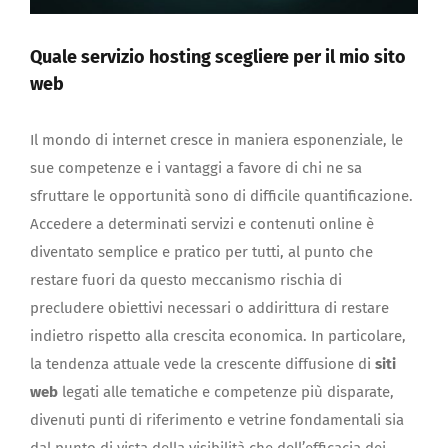
Quale servizio hosting scegliere per il mio sito
web
Il mondo di internet cresce in maniera esponenziale, le
sue competenze e i vantaggi a favore di chi ne sa
sfruttare le opportunità sono di difficile quantificazione.
Accedere a determinati servizi e contenuti online è
diventato semplice e pratico per tutti, al punto che
restare fuori da questo meccanismo rischia di
precludere obiettivi necessari o addirittura di restare
indietro rispetto alla crescita economica. In particolare,
la tendenza attuale vede la crescente diffusione di
siti
web
legati alle tematiche e competenze più disparate,
divenuti punti di riferimento e vetrine fondamentali sia
dal punto di vista della visibilità che dell’efficacia dei