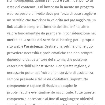
siti monopagina, quindi semplici e scarni dal punto di
vista dei contenuti. Chi invece ha in mente un progetto
web corposo e di livello deve per forza di cose scegliere
un servizio che favorisca la velocità nel passaggio da un
link all’altro sempre all’interno del sito. Infine, altro
valore fondamentale da prendere in considerazione nel
merito della scelta del servizio di hosting per il proprio
sito web è
l’assistenza
. Gestire una vetrina online può
prevedere necessità e problematiche che non sempre
dipendono dal detentore del sito ma che possono
essere riferibili all’host stesso. Per questa ragione, è
necessario poter usufruire di un servizio di assistenza
sempre presente e facile da contattare, soprattutto
competente e capace di risolvere e capire le
problematiche eventualmente riscontrate. Tutte queste
competenze necessarie al fine di raggiungere obiettivi