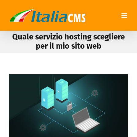
Quale servizio hosting scegliere
per il mio sito web
View
Larger
Image