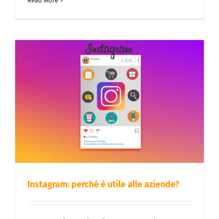
Read More
Instagram: perché è utile alle aziende?