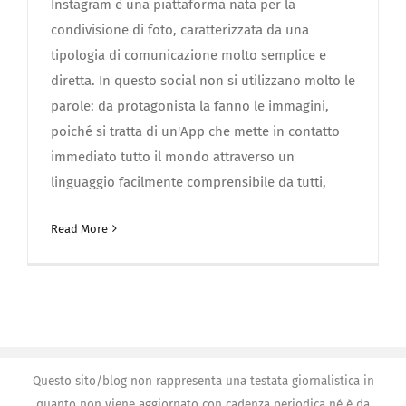
Instagram è una piattaforma nata per la
condivisione di foto, caratterizzata da una
tipologia di comunicazione molto semplice e
diretta. In questo social non si utilizzano molto le
parole: da protagonista la fanno le immagini,
poiché si tratta di un'App che mette in contatto
immediato tutto il mondo attraverso un
linguaggio facilmente comprensibile da tutti,
Read More
Questo sito/blog non rappresenta una testata giornalistica in
quanto non viene aggiornato con cadenza periodica né è da