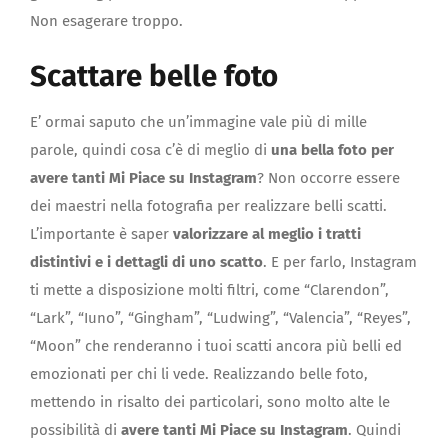
Non esagerare troppo.
Scattare belle foto
E’ ormai saputo che un’immagine vale più di mille
parole, quindi cosa c’è di meglio di
una bella foto per
avere tanti Mi Piace su Instagram
? Non occorre essere
dei maestri nella fotografia per realizzare belli scatti.
L’importante è saper
valorizzare al meglio i tratti
distintivi e i dettagli di uno scatto
. E per farlo, Instagram
ti mette a disposizione molti filtri, come “Clarendon”,
“Lark”, “Iuno”, “Gingham”, “Ludwing”, “Valencia”, “Reyes”,
“Moon” che renderanno i tuoi scatti ancora più belli ed
emozionati per chi li vede. Realizzando belle foto,
mettendo in risalto dei particolari, sono molto alte le
possibilità di
avere tanti Mi Piace su Instagram
. Quindi