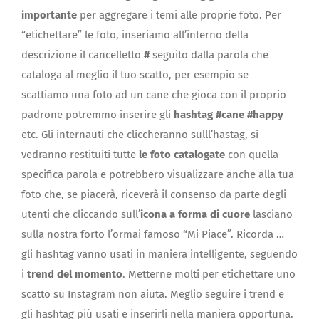
importante
per aggregare i temi alle proprie foto. Per
“etichettare” le foto, inseriamo all’interno della
descrizione il cancelletto
#
seguito dalla parola che
cataloga al meglio il tuo scatto, per esempio se
scattiamo una foto ad un cane che gioca con il proprio
padrone potremmo inserire gli
hashtag #cane #happy
etc. Gli internauti che cliccheranno sulll’hastag, si
vedranno restituiti tutte
le foto catalogate
con quella
specifica parola e potrebbero visualizzare anche alla tua
foto che, se piacerà, riceverà il consenso da parte degli
utenti che cliccando sull’
icona a forma di cuore
lasciano
sulla nostra forto l’ormai famoso “Mi Piace”. Ricorda …
gli hashtag vanno usati in maniera intelligente, seguendo
i
trend del momento
. Metterne molti per etichettare uno
scatto su Instagram non aiuta. Meglio seguire i trend e
gli hashtag più usati e inserirli nella maniera opportuna.