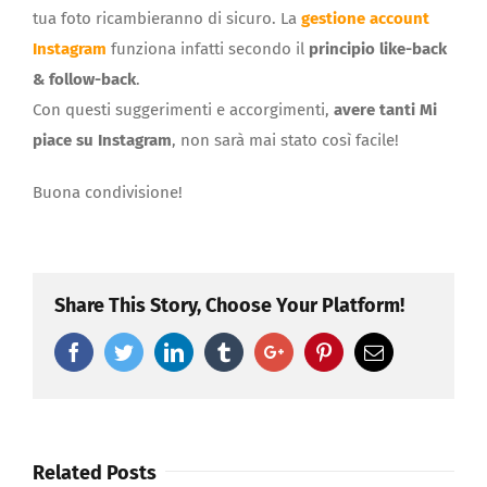
tua foto ricambieranno di sicuro. La
gestione account
Instagram
funziona infatti secondo il
principio like-back
& follow-back
.
Con questi suggerimenti e accorgimenti,
avere tanti Mi
piace su Instagram
, non sarà mai stato così facile!
Buona condivisione!
Share This Story, Choose Your Platform!
Facebook
Twitter
Linkedin
Tumblr
Google+
Pinterest
Email
Related Posts