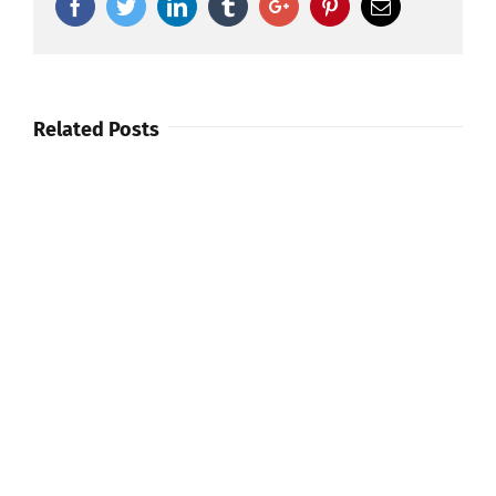
Facebook
Twitter
Linkedin
Tumblr
Google+
Pinterest
Email
Related Posts