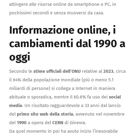
attingere alle risorse online da smartphone o PC, in
pochissimi secondi e senza muoversi da casa.
Informazione online, i
cambiamenti dal 1990 a
oggi
Secondo le
stime ufficiali dell’ONU
relative al
2023
, circa
il 64% della popolazione mondiale (più o meno 5.1
miliardi di persone) si collega a Internet in maniera
abituale o sporadica, mentre il 60.6% fa uso dei
social
media
. Un risultato ragguardevole a 33 anni dal lancio
del
primo sito web della storia
, avvenuto nel novembre
del
1990
a opera del
CERN
di Ginevra.
Da quel momento in poi ha avuto inizio l’inesorabile