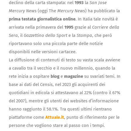
declino della carta stampata: nel
1993
la
San Jose
Mercury News
(oggi The
Mercury News
) ha pubblicato la
prima testata giornalistica online
. In Italia tale novità è
arrivata nella primavera del
1995
grazie al
Corriere della
Sera
, il
Gazzettino dello Sport
e la
Stampa
, che però
riportavano solo una piccola parte delle notizie
disponibili nelle versioni cartacee.
La diffusione di contenuti di testo su vasta scala avviene
a cavallo tra il vecchio e il nuovo millennio, quando la
rete inizia a ospitare
blog
e
magazine
su svariati temi. In
base ai dati del
Censis
, nel 2023 gli acquirenti dei
quotidiani in edicola si attestavano al 22% (contro il 67%
del 2007), mentre gli utenti dei websites d’informazione
hanno raggiunto il 58.1%. Tra questi ultimi rientrano
piattaforme come
Attuale.it
, punto di riferimento per le
persone che vogliono stare al passo con i tempi.