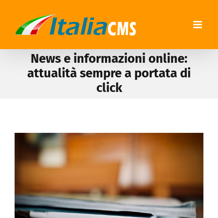
News e informazioni online:
attualità sempre a portata di
click
View
Larger
Image